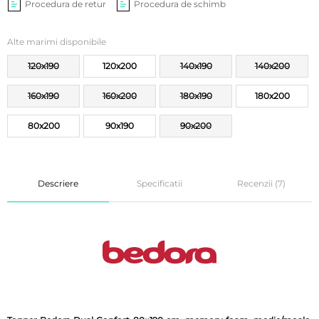
Procedura de retur
Procedura de schimb
Alte marimi disponibile
120x190
120x200
140x190
140x200
160x190
160x200
180x190
180x200
80x200
90x190
90x200
Descriere
Specificatii
Recenzii (7)