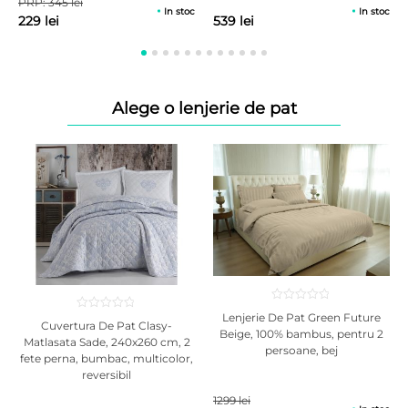
PRP: 345 lei
In stoc
In stoc
229 lei
539 lei
Alege o lenjerie de pat
Lenjerie De Pat Green Future
Cuvertura De Pat Clasy-
Beige, 100% bambus, pentru 2
Matlasata Sade, 240x260 cm, 2
persoane, bej
fete perna, bumbac, multicolor,
reversibil
1299 lei