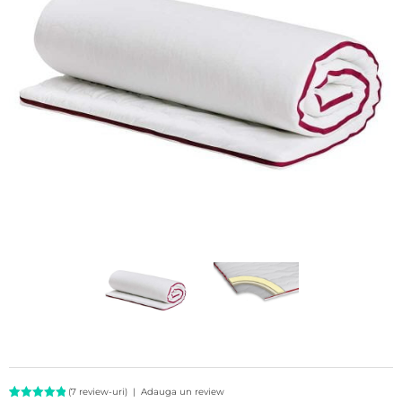
(
7
review-uri)
|
Adauga un review