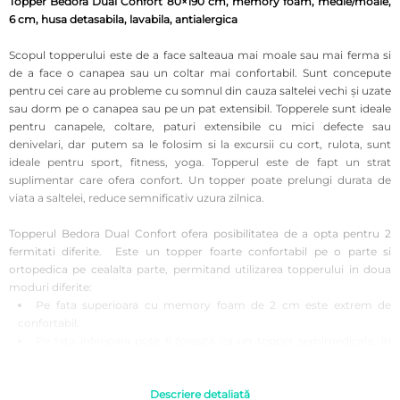
Topper Bedora Dual Confort 80×190 cm, memory foam, medie/moale,
6 cm, husa detasabila, lavabila, antialergica
Scopul topperului este de a face salteaua mai moale sau mai ferma si
de a face o canapea sau un coltar mai confortabil. Sunt concepute
pentru cei care au probleme cu somnul din cauza saltelei vechi şi uzate
sau dorm pe o canapea sau pe un pat extensibil. Topperele sunt ideale
pentru canapele, coltare, paturi extensibile cu mici defecte sau
denivelari, dar putem sa le folosim si la excursii cu cort, rulota, sunt
ideale pentru sport, fitness, yoga. Topperul este de fapt un strat
suplimentar care ofera confort. Un topper poate prelungi durata de
viata a saltelei, reduce semnificativ uzura zilnica.
Topperul Bedora Dual Confort ofera posibilitatea de a opta pentru 2
fermitati diferite. Este un topper foarte confortabil pe o parte si
ortopedica pe cealalta parte, permitand utilizarea topperului in doua
moduri diferite:
Pe fata superioara cu memory foam de 2 cm este extrem de
confortabil.
Pe fata inferioara pote fi folosita ca un topper semimedicala, in
cazul durerilor de spate.
Spuma memory obtinuta din spuma viscoelastica asigura dispersarea
Descriere detaliată