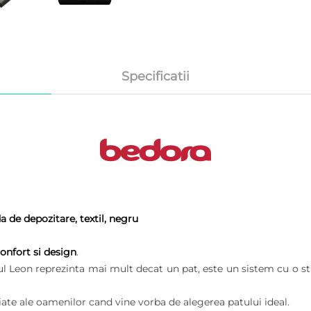
Specificatii
de depozitare, textil, negru
onfort si design
.
l Leon reprezinta mai mult decat un pat, este un sistem cu o str
ate ale oamenilor cand vine vorba de alegerea patului ideal.