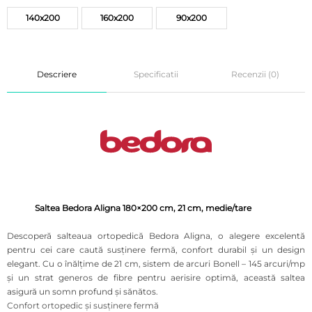
140x200
160x200
90x200
Descriere
Specificatii
Recenzii (0)
Saltea Bedora Aligna 180×200 cm, 21 cm, medie/tare
Descoperă salteaua ortopedică Bedora Aligna, o alegere excelentă
pentru cei care caută susținere fermă, confort durabil și un design
elegant. Cu o înălțime de 21 cm, sistem de arcuri Bonell – 145 arcuri/mp
și un strat generos de fibre pentru aerisire optimă, această saltea
asigură un somn profund și sănătos.
Confort ortopedic și susținere fermă