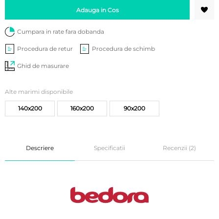
Adauga in Cos
Cumpara in rate fara dobanda
Procedura de retur
Procedura de schimb
Ghid de masurare
Alte marimi disponibile
140x200
160x200
90x200
Descriere
Specificatii
Recenzii (2)