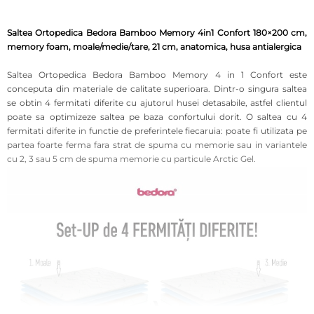
Saltea Ortopedica Bedora Bamboo Memory 4in1 Confort 180×200 cm,
memory foam, moale/medie/tare, 21 cm, anatomica, husa antialergica
Saltea Ortopedica Bedora Bamboo Memory 4 in 1 Confort este
conceputa din materiale de calitate superioara. Dintr-o singura saltea
se obtin 4 fermitati diferite cu ajutorul husei detasabile, astfel clientul
poate sa optimizeze saltea pe baza confortului dorit. O saltea cu 4
fermitati diferite in functie de preferintele fiecaruia: poate fi utilizata pe
partea foarte ferma fara strat de spuma cu memorie sau in variantele
cu 2, 3 sau 5 cm de spuma memorie cu particule Arctic Gel.