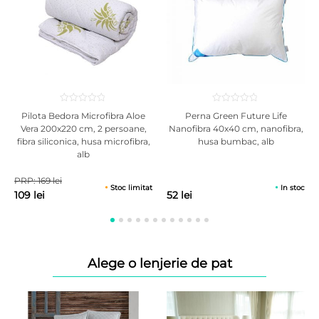
Pilota Bedora Microfibra Aloe
Perna Green Future Life
Vera 200x220 cm, 2 persoane,
Nanofibra 40x40 cm, nanofibra,
fibra siliconica, husa microfibra,
husa bumbac, alb
alb
PRP: 169 lei
Stoc limitat
In stoc
109 lei
52 lei
Alege o lenjerie de pat