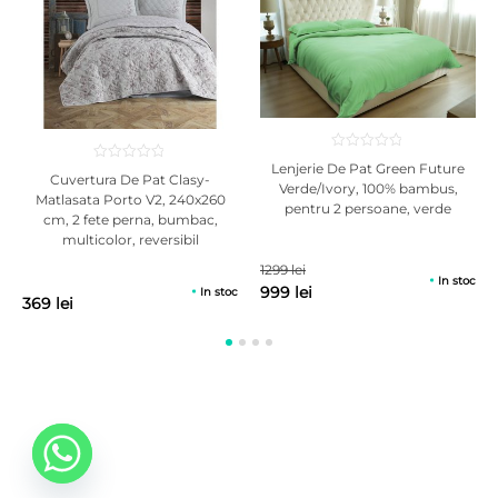
Lenjerie De Pat Green Future
Cuvertura De Pat Clasy-
Verde/Ivory, 100% bambus,
Matlasata Porto V2, 240x260
pentru 2 persoane, verde
cm, 2 fete perna, bumbac,
multicolor, reversibil
1299 lei
In stoc
999 lei
In stoc
369 lei