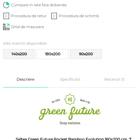
Cumpara in rate fara dobanda
Procedura de retur
Procedura de schimb
Ghid de masurare
Alte marimi disponibile
140x200
180x200
90x200
Descriere
Specificatii
Recenzii (1)
Saltea Green Future Pocket Bamboo Evolution 160×200 cm, 7