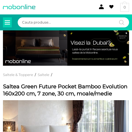
0
Products
search
Saltele & Toppere
/
Saltele
/
Saltea Green Future Pocket Bamboo Evolution
160x200 cm, 7 zone, 30 cm, moale/medie