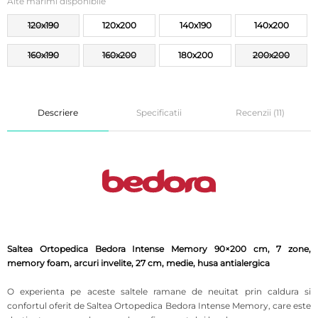
Alte marimi disponibile
120x190
120x200
140x190
140x200
160x190
160x200
180x200
200x200
Descriere
Specificatii
Recenzii (11)
Saltea Ortopedica Bedora Intense Memory 90×200 cm, 7 zone,
memory foam, arcuri invelite, 27 cm, medie, husa antialergica
O experienta pe aceste saltele ramane de neuitat prin caldura si
confortul oferit de Saltea Ortopedica Bedora Intense Memory, care este