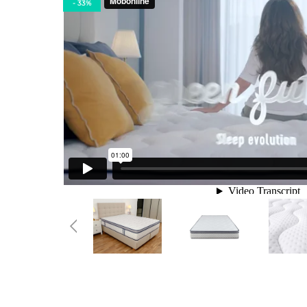
- 33%