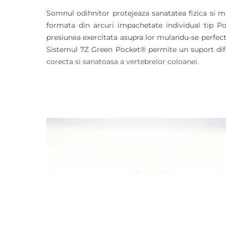
Somnul odihnitor protejeaza sanatatea fizica si min
formata din arcuri impachetate individual tip P
presiunea exercitata asupra lor mulandu-se perfect 
Sistemul 7Z Green Pocket® permite un suport diferi
corecta si sanatoasa a vertebrelor coloanei.