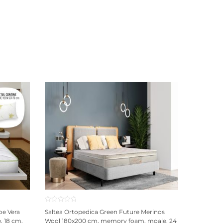
oe Vera
Saltea Ortopedica Green Future Merinos
 18 cm,
Wool 180x200 cm, memory foam, moale, 24