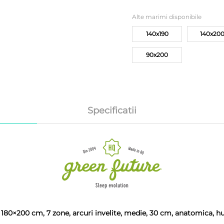
Alte marimi disponibile
140x190
140x20
90x200
Specificatii
80×200 cm, 7 zone, arcuri invelite, medie, 30 cm, anatomica, hu