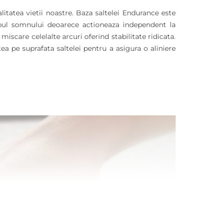
litatea vietii noastre. Baza saltelei Endurance este
mpul somnului deoarece actioneaza independent la
scare celelalte arcuri oferind stabilitate ridicata.
a pe suprafata saltelei pentru a asigura o aliniere