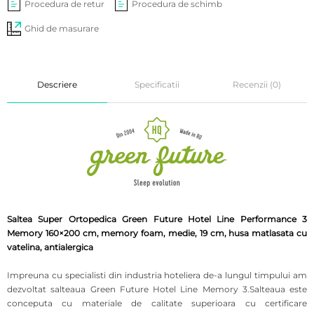
Procedura de retur
Procedura de schimb
Ghid de masurare
Descriere
Specificatii
Recenzii (0)
Saltea Super Ortopedica Green Future Hotel Line Performance 3
Memory 160×200 cm, memory foam, medie, 19 cm, husa matlasata cu
vatelina, antialergica
Impreuna cu specialisti din industria hoteliera de-a lungul timpului am
dezvoltat salteaua Green Future Hotel Line Memory 3.Salteaua este
conceputa cu materiale de calitate superioara cu certificare