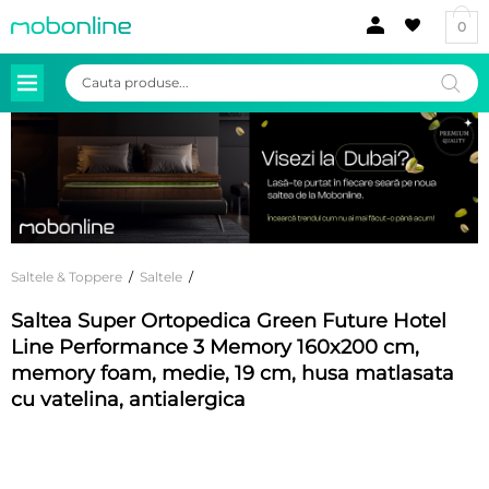
0
Products
search
Saltele & Toppere
/
Saltele
/
Saltea Super Ortopedica Green Future Hotel
Line Performance 3 Memory 160x200 cm,
memory foam, medie, 19 cm, husa matlasata
cu vatelina, antialergica