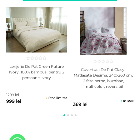
Lenjerie De Pat Green Future
Cuvertura De Pat Clasy-
Ivory, 100% bambus, pentru 2
Matlasata Desima, 240x260 cm,
persoane, ivory
2 fete perna, bumbac,
multicolor, reversibil
1299 lei
Stoc limitat
999 lei
In stoc
369 lei