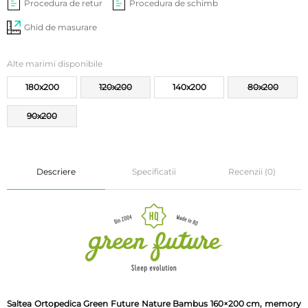
Procedura de retur
Procedura de schimb
Ghid de masurare
Alte marimi disponibile
180x200
120x200
140x200
80x200
90x200
Descriere
Specificatii
Recenzii (0)
Saltea Ortopedica Green Future Nature Bambus 160×200 cm, memory