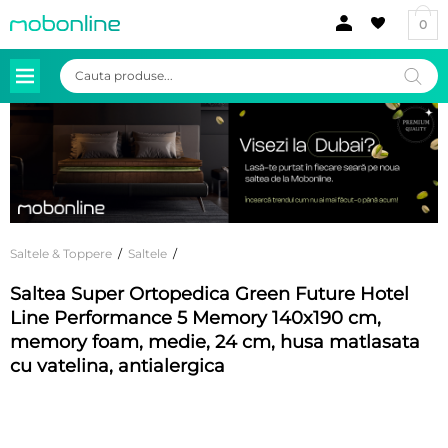
0
Products
search
Saltele & Toppere
/
Saltele
/
Saltea Super Ortopedica Green Future Hotel
Line Performance 5 Memory 140x190 cm,
memory foam, medie, 24 cm, husa matlasata
cu vatelina, antialergica