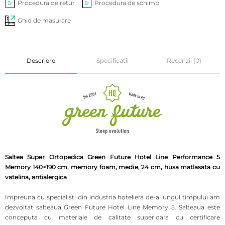
Procedura de retur
Procedura de schimb
Ghid de masurare
Descriere
Specificatii
Recenzii (0)
Saltea Super Ortopedica Green Future Hotel Line Performance 5
Memory 140×190 cm, memory foam, medie, 24 cm, husa matlasata cu
vatelina, antialergica
Impreuna cu specialisti din industria hoteliera de-a lungul timpului am
dezvoltat salteaua Green Future Hotel Line Memory 5. Salteaua este
conceputa cu materiale de calitate superioara cu certificare