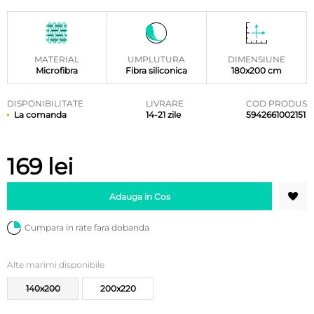
MATERIAL
UMPLUTURA
DIMENSIUNE
Microfibra
Fibra siliconica
180x200 cm
DISPONIBILITATE
LIVRARE
COD PRODUS
La comanda
14-21 zile
5942661002151
169
lei
Adauga in Cos
Cumpara in rate fara dobanda
Alte marimi disponibile
140x200
200x220