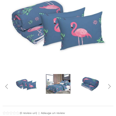
(0 review-uri)
|
Adauga un review