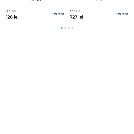
169 lei
899 lei
In stoc
In stoc
126 lei
727 lei