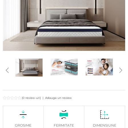
(0 review-uri)
|
Adauga un review
GROSIME
FERMITATE
DIMENSIUNE