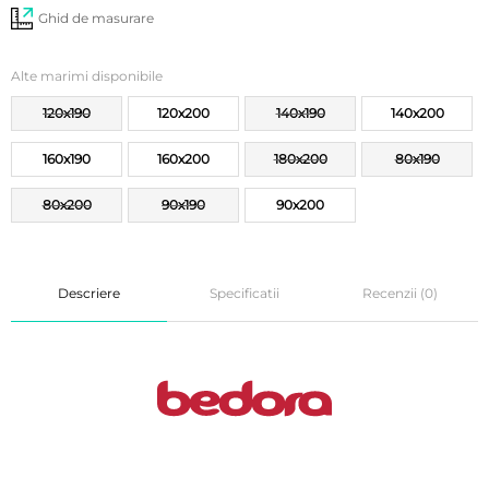
Ghid de masurare
Alte marimi disponibile
120x190
120x200
140x190
140x200
160x190
160x200
180x200
80x190
80x200
90x190
90x200
Descriere
Specificatii
Recenzii (0)