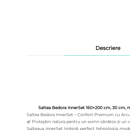
Descriere
Saltea Bedora InnerSet 160×200 cm, 30 cm, 
Saltea Bedora InnerSet – Confort Premium cu Arcuri
🌿 Protejăm natura pentru un somn sănătos și un v
Salteaua InnerSet îmbină perfect tehnologia mode