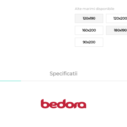
Alte marimi disponibile
120x190
120x200
160x200
180x190
90x200
Specificatii