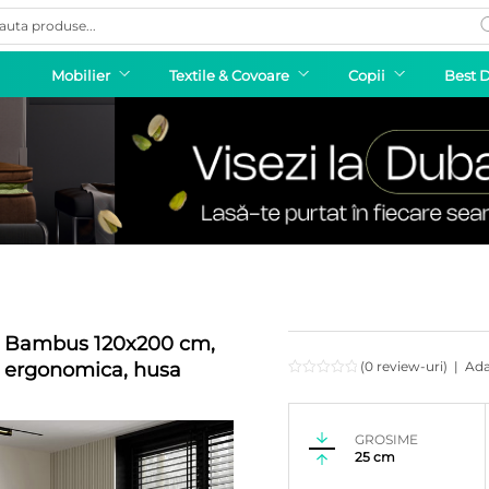
ducts
rch
Mobilier
Textile & Covoare
Copii
Best 
e Bambus 120x200 cm,
, ergonomica, husa
(0 review-uri)
|
Ada
GROSIME
25 cm