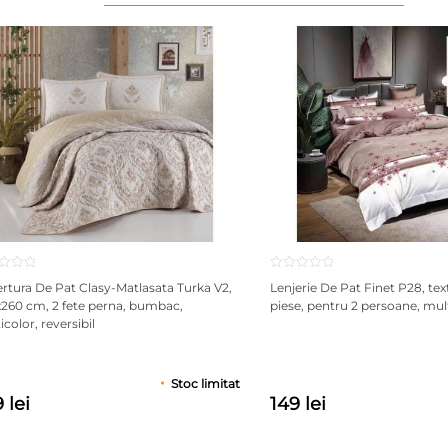
rtura De Pat Clasy-Matlasata Turka V2,
Lenjerie De Pat Finet P28, tex
260 cm, 2 fete perna, bumbac,
piese, pentru 2 persoane, mul
color, reversibil
Stoc limitat
 lei
149 lei