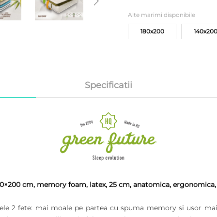
Alte marimi disponibile
180x200
140x20
Specificatii
×200 cm, memory foam, latex, 25 cm, anatomica, ergonomica, hus
cele 2 fete: mai moale pe partea cu spuma memory si usor mai f