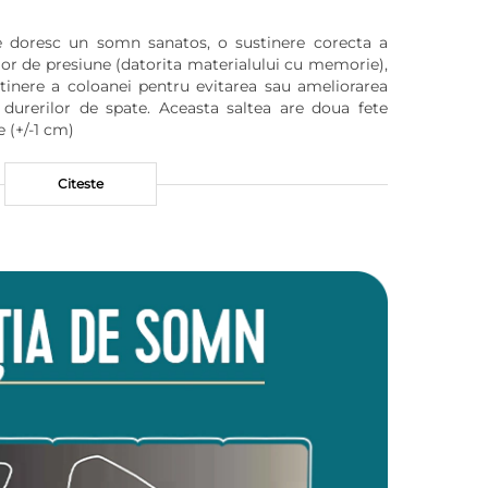
 doresc un somn sanatos, o sustinere corecta a
lor de presiune (datorita materialului cu memorie),
stinere a coloanei pentru evitarea sau ameliorarea
durerilor de spate. Aceasta saltea are doua fete
e (+/-1 cm)
Citeste