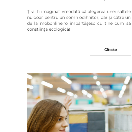
Ți-ai fi imaginat vreodată că alegerea unei saltel
nu doar pentru un somn odihnitor, dar și către un v
de la mobonline.ro împărtășesc cu tine cum să î
conștiința ecologică!
Citeste