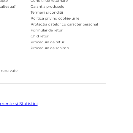
oapte
Conditii de returnare
salteaua?
Garantia produselor
Termeni si conditii
Politica privind cookie-urile
Protectia datelor cu caracter personal
Formular de retur
Ghid retur
Procedura de retur
Procedura de schimb
 rezervate