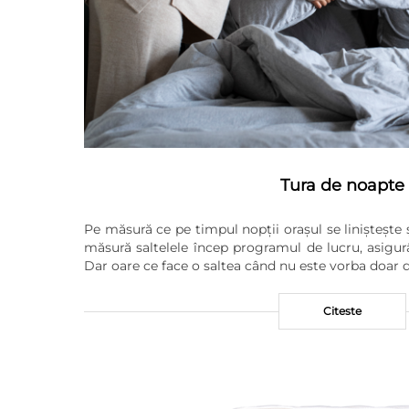
Tura de noapte
Pe măsură ce pe timpul nopții orașul se liniștește 
măsură saltelele încep programul de lucru, asigur
Dar oare ce face o saltea când nu este vorba doar
Citeste