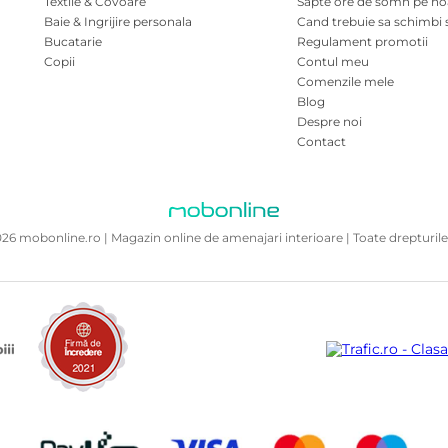
Textile & Covoare
Sapte ore de somn pe n
Baie & Ingrijire personala
Cand trebuie sa schimbi 
Bucatarie
Regulament promotii
Copii
Contul meu
Comenzile mele
Blog
Despre noi
Contact
26 mobonline.ro | Magazin online de amenajari interioare | Toate drepturile