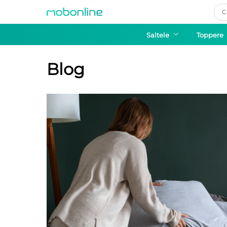
Pro
sea
Saltele
Toppere
Blog