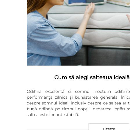
Cum să alegi salteaua ideală
Odihna excelentă și somnul nocturn odihnit
performanța zilnică și bunăstarea generală. În co
despre somnul ideal, inclusiv despre ce saltea ar 
bună odihnă pe timpul nopții, deoarece legătura
saltea este incontestabilă.
Citeste